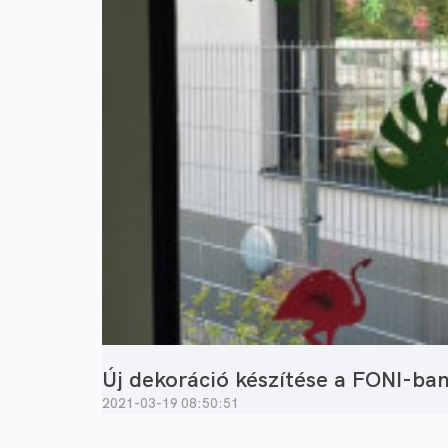
Új dekoráció készítése a FONI-ban
2021-03-19 08:50:51