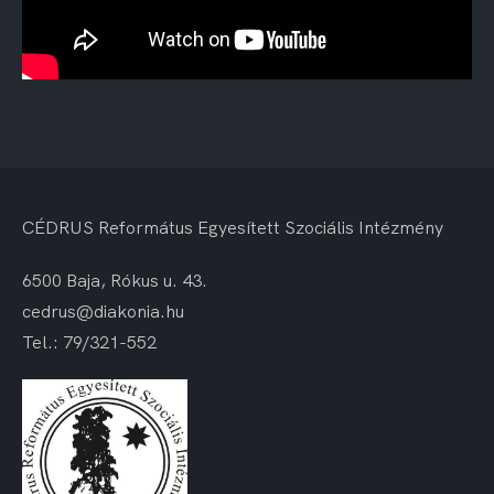
CÉDRUS Református Egyesített Szociális Intézmény
6500 Baja, Rókus u. 43.
cedrus@diakonia.hu
Tel.: 79/321-552